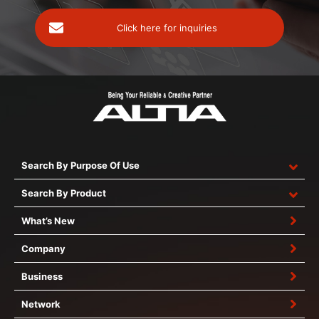
Click here for inquiries
Search By Purpose Of Use
Search By Product
What’s New
Company
Business
Network