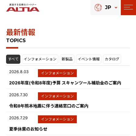
JP
最新情報
TOPICS
すべて
インフォメーション
新製品
イベント情報
カタログ
2026.8.03
インフォメーション
2026年度(令和8年度)予算 スキャンツール補助金のご案内
2026.7.30
インフォメーション
令和8年熊本地震に伴う連絡窓口のご案内
2026.7.29
インフォメーション
夏季休業のお知らせ