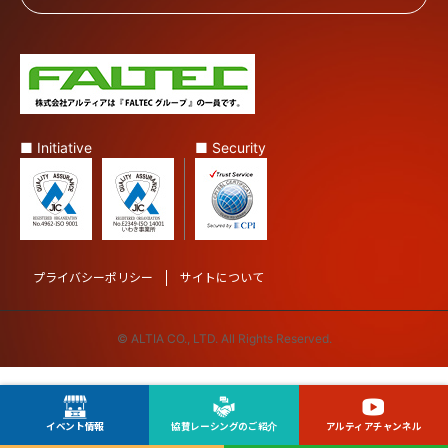
■ Initiative
■ Security
プライバシーポリシー
サイトについて
© ALTIA CO., LTD. All Rights Reserved.
イベント情報
協賛レーシングのご紹介
アルティアチャンネル