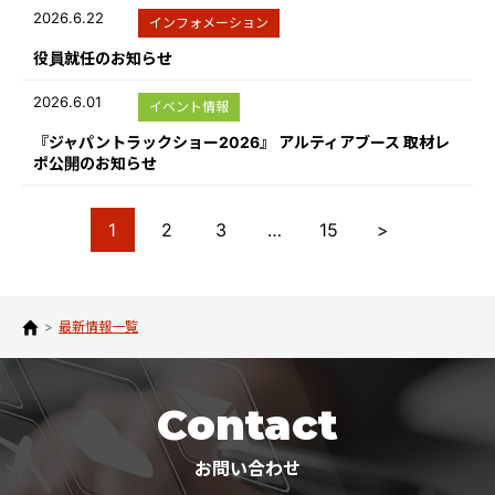
2026.6.22
インフォメーション
役員就任のお知らせ
2026.6.01
イベント情報
『ジャパントラックショー2026』 アルティアブース 取材レ
ポ公開のお知らせ
1
2
3
…
15
>
>
最新情報一覧
Contact
お問い合わせ