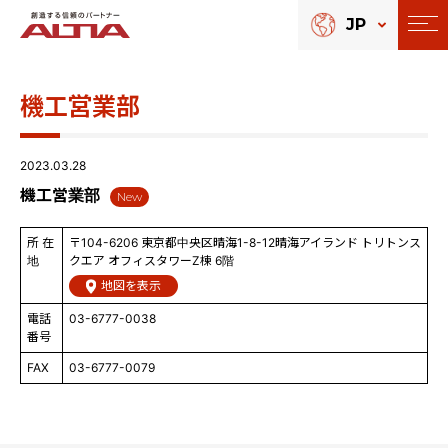
JP
機工営業部
2023.03.28
機工営業部
New
所 在
〒104-6206 東京都中央区晴海1-8-12晴海アイランド トリトンス
地
クエア オフィスタワーZ棟 6階
地図を表示
電話
03-6777-0038
番号
FAX
03-6777-0079