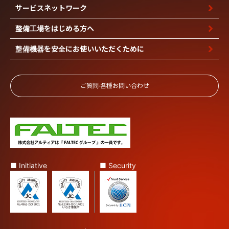
サービスネットワーク
整備工場を
はじめる方へ
整備機器を安全に
お使いいただくために
ご質問‧各種お問い合わせ
■ Initiative
■ Security