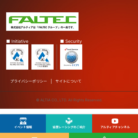
■ Initiative
■ Security
プライバシーポリシー
サイトについて
© ALTIA CO., LTD. All Rights Reserved.
イベント情報
協賛レーシングのご紹介
アルティアチャンネル