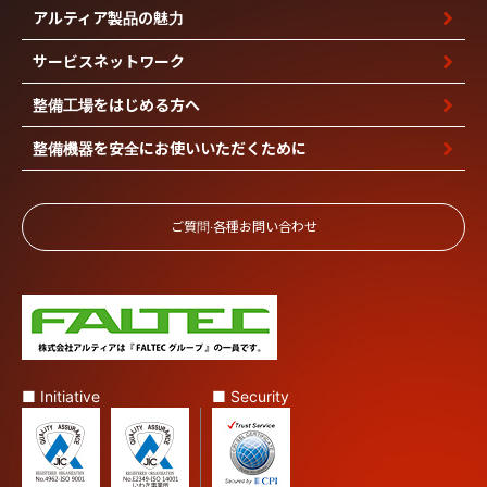
アルティア製品の魅力
サービスネットワーク
整備工場を
はじめる方へ
整備機器を安全に
お使いいただくために
ご質問‧各種お問い合わせ
■ Initiative
■ Security