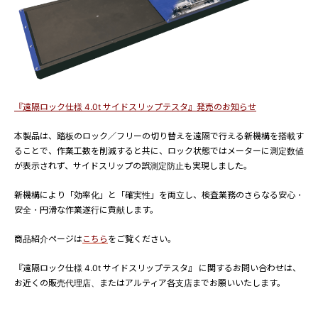
『遠隔ロック仕様 4.0t サイドスリップテスタ』発売のお知らせ
本製品は、踏板のロック／フリーの切り替えを遠隔で行える新機構を搭載す
ることで、作業工数を削減すると共に、ロック状態ではメーターに測定数値
が表示されず、サイドスリップの誤測定防止も実現しました。
新機構により「効率化」と「確実性」を両立し、検査業務のさらなる安心・
安全・円滑な作業遂行に貢献します。
商品紹介ページは
こちら
をご覧ください。
『遠隔ロック仕様 4.0t サイドスリップテスタ』 に関するお問い合わせは、
お近くの販売代理店、またはアルティア各支店までお願いいたします。